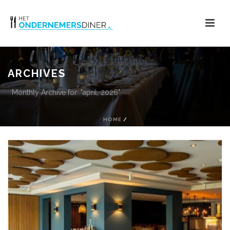
ARCHIVES
Monthly Archive for: "april, 2026"
HOME
/