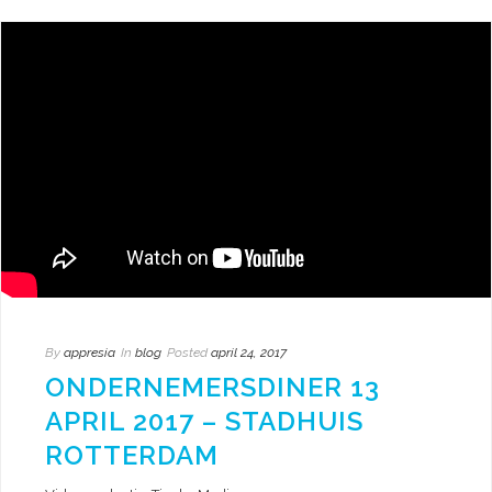
By
appresia
In
blog
Posted
april 24, 2017
ONDERNEMERSDINER 13
APRIL 2017 – STADHUIS
ROTTERDAM