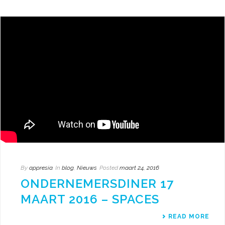
By
appresia
In
blog
,
Nieuws
Posted
maart 24, 2016
ONDERNEMERSDINER 17
MAART 2016 – SPACES
READ MORE