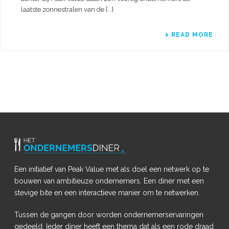
laatste zonnestralen van de [...]
READ MORE
Een initiatief van Peak Value met als doel een netwerk op te
bouwen van ambitieuze ondernemers. Een diner met een
stevige bite en een interactieve manier om te netwerken.
Tussen de gangen door worden ondernemerservaringen
gedeeld. Ieder diner heeft een thema dat als een rode draad