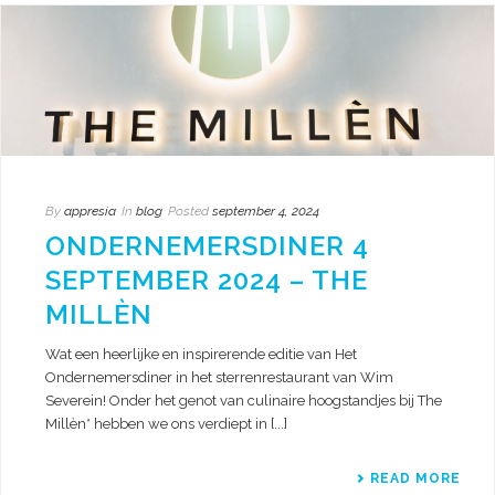
By
appresia
In
blog
Posted
september 4, 2024
ONDERNEMERSDINER 4
SEPTEMBER 2024 – THE
MILLÈN
Wat een heerlijke en inspirerende editie van Het
Ondernemersdiner in het sterrenrestaurant van Wim
Severein! Onder het genot van culinaire hoogstandjes bij The
Millèn* hebben we ons verdiept in [...]
READ MORE