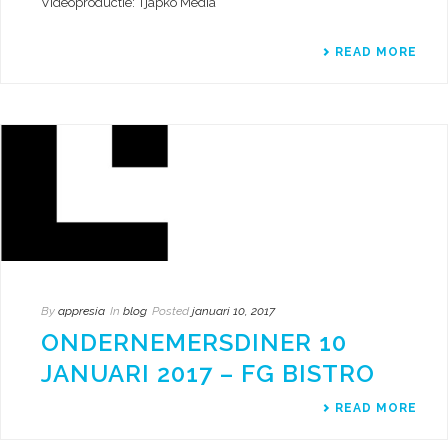
Videoproductie: Tjapko Media
READ MORE
By
appresia
In
blog
Posted
januari 10, 2017
ONDERNEMERSDINER 10
JANUARI 2017 – FG BISTRO
READ MORE