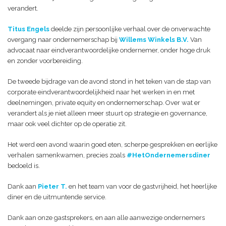
verandert.
Titus Engels
deelde zijn persoonlijke verhaal over de onverwachte
overgang naar ondernemerschap bij
Willems Winkels B.V.
Van
advocaat naar eindverantwoordelijke ondernemer, onder hoge druk
en zonder voorbereiding.
De tweede bijdrage van de avond stond in het teken van de stap van
corporate eindverantwoordelijkheid naar het werken in en met
deelnemingen, private equity en ondernemerschap. Over wat er
verandert als je niet alleen meer stuurt op strategie en governance,
maar ook veel dichter op de operatie zit.
Het werd een avond waarin goed eten, scherpe gesprekken en eerlijke
verhalen samenkwamen, precies zoals
#HetOndernemersdiner
bedoeld is.
Dank aan
Pieter T.
en het team van voor de gastvrijheid, het heerlijke
diner en de uitmuntende service.
Dank aan onze gastsprekers, en aan alle aanwezige ondernemers