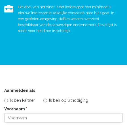
Het doel van het diner is dat iedere gast met minimaal 2
nieuwe interessante zakelijke contacten naar huis gaat. In
een gesloten omgeving stellen we een overzicht
beschikbaar van de aanwezigen ondernemers. Deze lijst is
reeds voor het diner inzichtelijk.
Aanmelden als
Ik ben Partner
Ik ben op uitnodiging
Voornaam
*