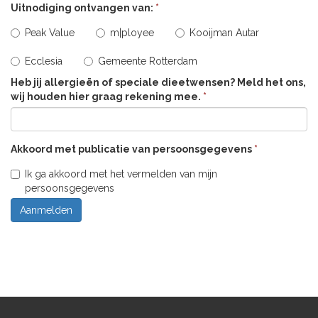
Uitnodiging ontvangen van:
*
Peak Value
m|ployee
Kooijman Autar
Ecclesia
Gemeente Rotterdam
Heb jij allergieën of speciale dieetwensen? Meld het ons,
wij houden hier graag rekening mee.
*
Akkoord met publicatie van persoonsgegevens
*
Ik ga akkoord met het vermelden van mijn
persoonsgegevens
Aanmelden