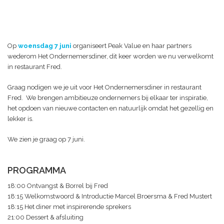
Op
woensdag 7 juni
organiseert Peak Value en haar partners
wederom Het Ondernemersdiner, dit keer worden we nu verwelkomt
in restaurant Fred.
Graag nodigen we je uit voor Het Ondernemersdiner in restaurant
Fred. We brengen ambitieuze ondernemers bij elkaar ter inspiratie,
het opdoen van nieuwe contacten en natuurlijk omdat het gezellig en
lekker is.
We zien je graag op 7 juni.
PROGRAMMA
18:00 Ontvangst & Borrel bij Fred
18:15 Welkomstwoord & Introductie Marcel Broersma & Fred Mustert
18:15 Het diner met inspirerende sprekers
21:00 Dessert & afsluiting