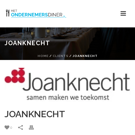
JOANKNECHT
HOME
/
CLIENTS
/ JOANKNECHT
JOANKNECHT
0