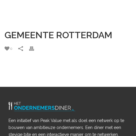
GEMEENTE ROTTERDAM
0
Een initiatief van Peak Value met als doel een netwerk op te
bouwen van ambitieuze ondernemers. Een diner met een
stevige bite en een interactieve manier om te netwerken.