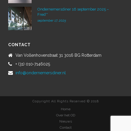
Ondernemersdiner 16 september 2025 –
Fred**
september 17, 2025
CONTACT
Van Vollenhovenstraat 31 3016 BG Rotterdam
+ (31) 010-7146025
info@ondernemersdiner.nl
Copyright All Rights Reserved © 2018
Home
Over het OD
Nieuws
Contact