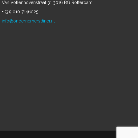
Van Vollenhovenstraat 31 3016 BG Rotterdam
+ (31) 010-7146025
info@ondernemersdiner.nl