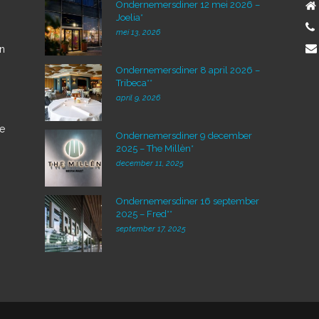
Ondernemersdiner 12 mei 2026 –
Joelia*
mei 13, 2026
en
Ondernemersdiner 8 april 2026 –
Tribeca**
april 9, 2026
de
Ondernemersdiner 9 december
2025 – The Millèn*
december 11, 2025
Ondernemersdiner 16 september
2025 – Fred**
september 17, 2025