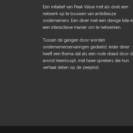
Een initiatief van Peak Value met als doel een
netwerk op te bouwen van ambitieuze
ondernemers. Een diner met een stevige bite 
een interactieve manier om te netwerken.
Tussen de gangen door worden
ondernemerservaringen gedeeld. Ieder diner
heeft een thema dat als een rode draad door 
avond heenloopt, met twee sprekers die hun
verhaal delen op de zeepkist.