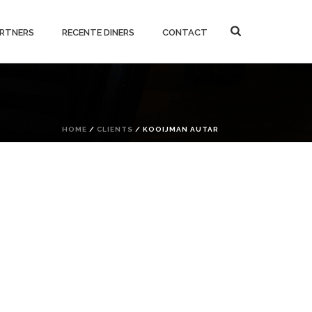
RTNERS
RECENTE DINERS
CONTACT
HOME
/
CLIENTS
/ KOOIJMAN AUTAR