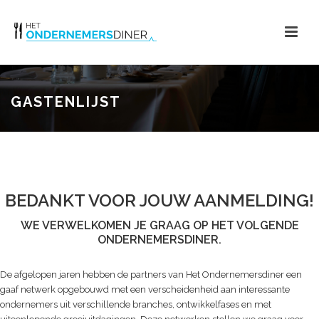
GASTENLIJST
BEDANKT VOOR JOUW AANMELDING!
WE VERWELKOMEN JE GRAAG OP HET VOLGENDE
ONDERNEMERSDINER.
De afgelopen jaren hebben de partners van Het Ondernemersdiner een
gaaf netwerk opgebouwd met een verscheidenheid aan interessante
ondernemers uit verschillende branches, ontwikkelfases en met