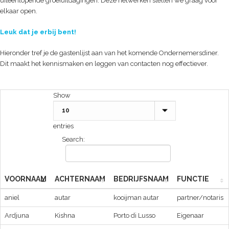
uiteenlopende groeiuitdagingen. Deze netwerken stellen we graag voor
elkaar open.
Leuk dat je erbij bent!
Hieronder tref je de gastenlijst aan van het komende Ondernemersdiner.
Dit maakt het kennismaken en leggen van contacten nog effectiever.
Show
entries
Search:
VOORNAAM
ACHTERNAAM
BEDRIJFSNAAM
FUNCTIE
aniel
autar
kooijman autar
partner/notaris
Ardjuna
Kishna
Porto di Lusso
Eigenaar