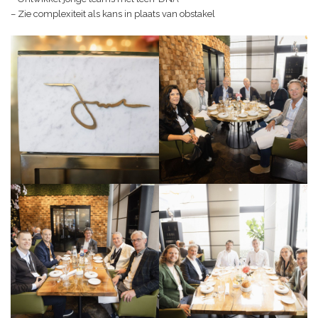
– Zie complexiteit als kans in plaats van obstakel