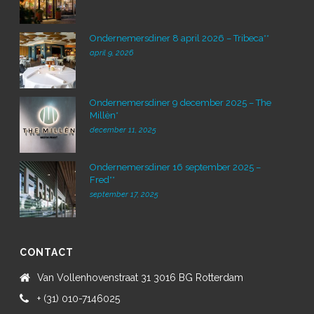
Ondernemersdiner 8 april 2026 – Tribeca**
april 9, 2026
Ondernemersdiner 9 december 2025 – The
Millèn*
december 11, 2025
Ondernemersdiner 16 september 2025 –
Fred**
september 17, 2025
CONTACT
Van Vollenhovenstraat 31 3016 BG Rotterdam
+ (31) 010-7146025