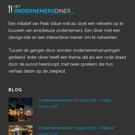
Een initiatief van Peak Value met als doel een netwerk op te
bouwen van ambitieuze ondernemers. Een diner met een
stevige bite en een interactieve manier om te netwerken.
Tussen de gangen door worden ondernemerservaringen
gedeeld. Ieder diner heeft een thema dat als een rode draad
door de avond heenloopt, met twee sprekers die hun
verhaal delen op de zeepkist.
BLOG
Ondernemersdiner 12 mei 2026 – Joelia*
mei 13, 2026
Ondernemersdiner 8 april 2026 – Tribeca**
april 9, 2026