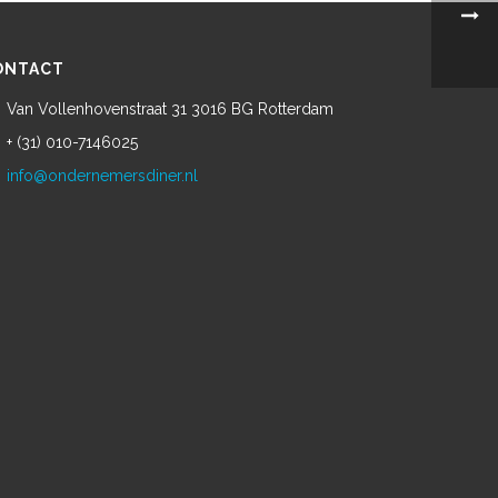
ONTACT
Van Vollenhovenstraat 31 3016 BG Rotterdam
+ (31) 010-7146025
info@ondernemersdiner.nl