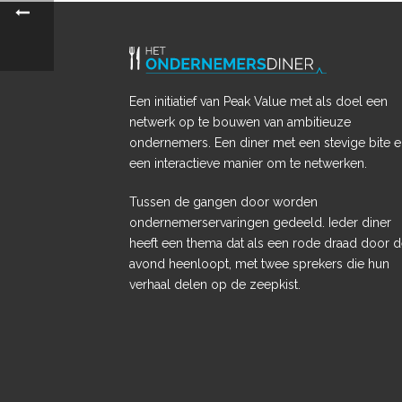
Een initiatief van Peak Value met als doel een
netwerk op te bouwen van ambitieuze
ondernemers. Een diner met een stevige bite 
een interactieve manier om te netwerken.
Tussen de gangen door worden
ondernemerservaringen gedeeld. Ieder diner
heeft een thema dat als een rode draad door 
avond heenloopt, met twee sprekers die hun
verhaal delen op de zeepkist.