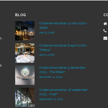
BLOG
C
Ondernemersdiner 12 mei 2026 –
Joelia*
mei 13, 2026
en
Ondernemersdiner 8 april 2026 –
Tribeca**
april 9, 2026
de
Ondernemersdiner 9 december
2025 – The Millèn*
december 11, 2025
Ondernemersdiner 16 september
2025 – Fred**
september 17, 2025