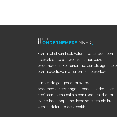
Een initiatief van Peak Value met als doel een
netwerk op te bouwen van ambitieuze
ondernemers. Een diner met een stevige bite 
een interactieve manier om te netwerken.
Tussen de gangen door worden
ondernemerservaringen gedeeld. Ieder diner
heeft een thema dat als een rode draad door 
avond heenloopt, met twee sprekers die hun
verhaal delen op de zeepkist.