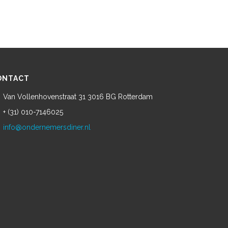
ONTACT
Van Vollenhovenstraat 31 3016 BG Rotterdam
+ (31) 010-7146025
info@ondernemersdiner.nl