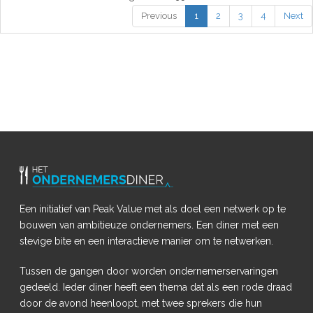
Previous
1
2
3
4
Next
Een initiatief van Peak Value met als doel een netwerk op te
bouwen van ambitieuze ondernemers. Een diner met een
stevige bite en een interactieve manier om te netwerken.
Tussen de gangen door worden ondernemerservaringen
gedeeld. Ieder diner heeft een thema dat als een rode draad
door de avond heenloopt, met twee sprekers die hun