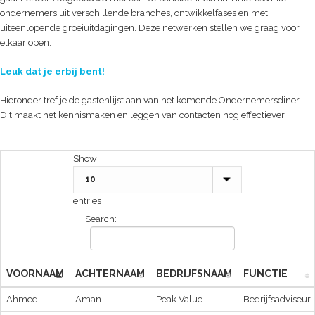
ondernemers uit verschillende branches, ontwikkelfases en met
uiteenlopende groeiuitdagingen. Deze netwerken stellen we graag voor
elkaar open.
Leuk dat je erbij bent!
Hieronder tref je de gastenlijst aan van het komende Ondernemersdiner.
Dit maakt het kennismaken en leggen van contacten nog effectiever.
Show
entries
Search:
VOORNAAM
ACHTERNAAM
BEDRIJFSNAAM
FUNCTIE
Ahmed
Aman
Peak Value
Bedrijfsadviseur