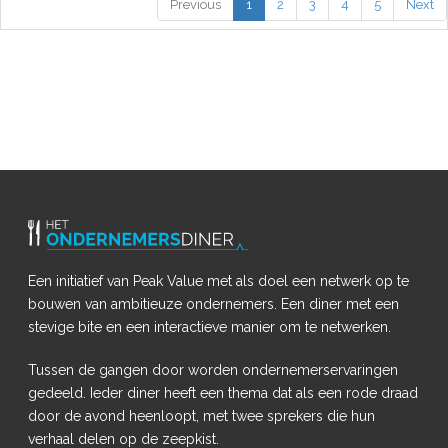
Previous
1
2
3
4
5
Next
Een initiatief van Peak Value met als doel een netwerk op te
bouwen van ambitieuze ondernemers. Een diner met een
stevige bite en een interactieve manier om te netwerken.
Tussen de gangen door worden ondernemerservaringen
gedeeld. Ieder diner heeft een thema dat als een rode draad
door de avond heenloopt, met twee sprekers die hun
verhaal delen op de zeepkist.