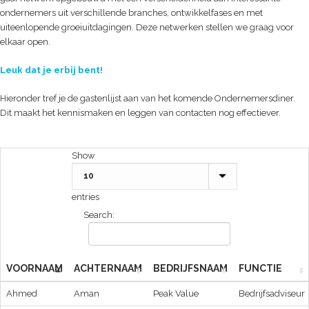
ondernemers uit verschillende branches, ontwikkelfases en met
uiteenlopende groeiuitdagingen. Deze netwerken stellen we graag voor
elkaar open.
Leuk dat je erbij bent!
Hieronder tref je de gastenlijst aan van het komende Ondernemersdiner.
Dit maakt het kennismaken en leggen van contacten nog effectiever.
Show
entries
Search:
VOORNAAM
ACHTERNAAM
BEDRIJFSNAAM
FUNCTIE
Ahmed
Aman
Peak Value
Bedrijfsadviseur